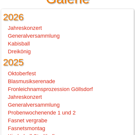
2026
Jahreskonzert
Generalversammlung
Kabisball
Dreikönig
2025
Oktoberfest
Blasmusikserenade
Fronleichnamsprozession Göllsdorf
Jahreskonzert
Generalversammlung
Probenwochenende 1 und 2
Fasnet vergrabe
Fasnetsmontag