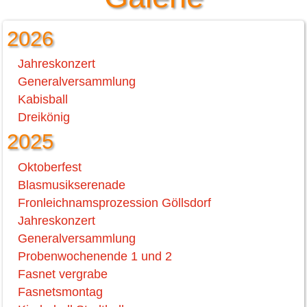
2026
Jahreskonzert
Generalversammlung
Kabisball
Dreikönig
2025
Oktoberfest
Blasmusikserenade
Fronleichnamsprozession Göllsdorf
Jahreskonzert
Generalversammlung
Probenwochenende 1 und 2
Fasnet vergrabe
Fasnetsmontag