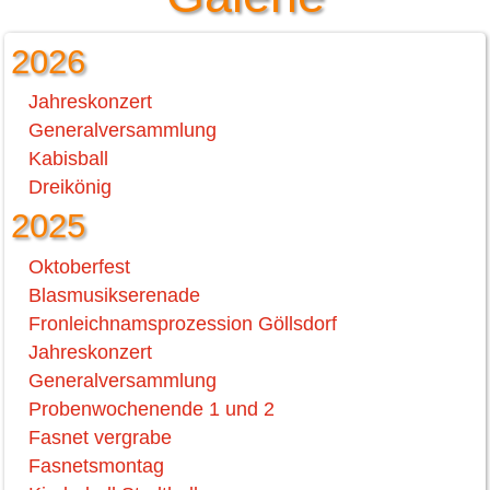
2026
Jahreskonzert
Generalversammlung
Kabisball
Dreikönig
2025
Oktoberfest
Blasmusikserenade
Fronleichnamsprozession Göllsdorf
Jahreskonzert
Generalversammlung
Probenwochenende 1 und 2
Fasnet vergrabe
Fasnetsmontag