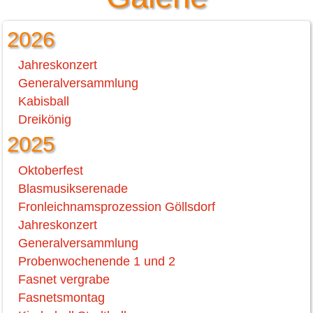
2026
Jahreskonzert
Generalversammlung
Kabisball
Dreikönig
2025
Oktoberfest
Blasmusikserenade
Fronleichnamsprozession Göllsdorf
Jahreskonzert
Generalversammlung
Probenwochenende 1 und 2
Fasnet vergrabe
Fasnetsmontag