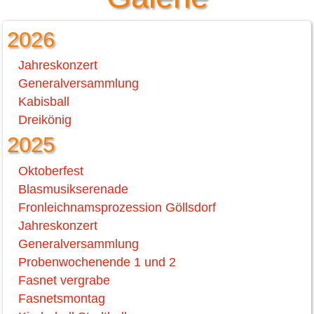
2026
Jahreskonzert
Generalversammlung
Kabisball
Dreikönig
2025
Oktoberfest
Blasmusikserenade
Fronleichnamsprozession Göllsdorf
Jahreskonzert
Generalversammlung
Probenwochenende 1 und 2
Fasnet vergrabe
Fasnetsmontag