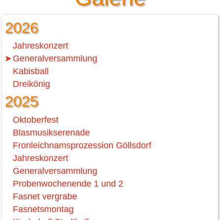
2026
Jahreskonzert
Generalversammlung
Kabisball
Dreikönig
2025
Oktoberfest
Blasmusikserenade
Fronleichnamsprozession Göllsdorf
Jahreskonzert
Generalversammlung
Probenwochenende 1 und 2
Fasnet vergrabe
Fasnetsmontag