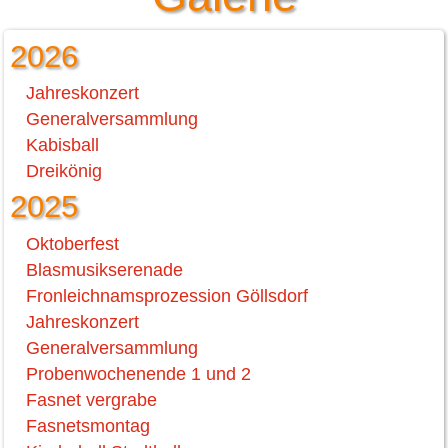
2026
Jahreskonzert
Generalversammlung
Kabisball
Dreikönig
2025
Oktoberfest
Blasmusikserenade
Fronleichnamsprozession Göllsdorf
Jahreskonzert
Generalversammlung
Probenwochenende 1 und 2
Fasnet vergrabe
Fasnetsmontag