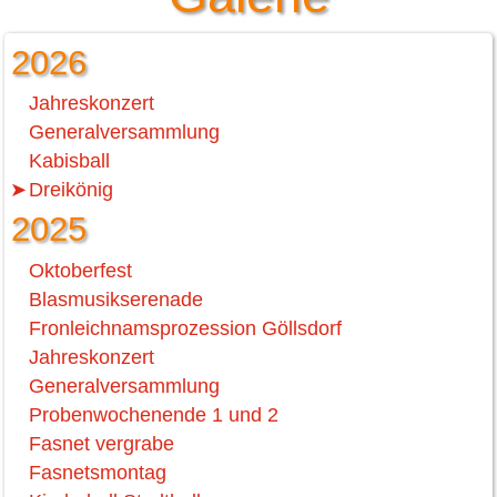
2026
Jahreskonzert
Generalversammlung
Kabisball
Dreikönig
2025
Oktoberfest
Blasmusikserenade
Fronleichnamsprozession Göllsdorf
Jahreskonzert
Generalversammlung
Probenwochenende 1 und 2
Fasnet vergrabe
Fasnetsmontag