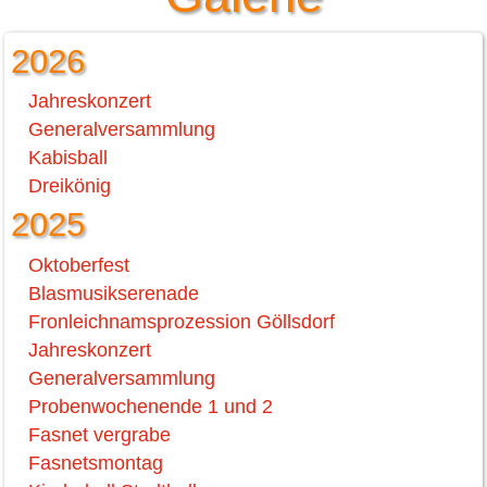
2026
Jahreskonzert
Generalversammlung
Kabisball
Dreikönig
2025
Oktoberfest
Blasmusikserenade
Fronleichnamsprozession Göllsdorf
Jahreskonzert
Generalversammlung
Probenwochenende 1 und 2
Fasnet vergrabe
Fasnetsmontag