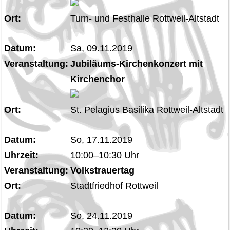
Ort:
Turn- und Festhalle Rottweil-Altstadt
Datum:
Sa, 09.11.2019
Veranstaltung:
Jubiläums-Kirchenkonzert mit
Kirchenchor
Ort:
St. Pelagius Basilika Rottweil-Altstadt
Datum:
So, 17.11.2019
Uhrzeit:
10:00–10:30 Uhr
Veranstaltung:
Volkstrauertag
Ort:
Stadtfriedhof Rottweil
Datum:
So, 24.11.2019