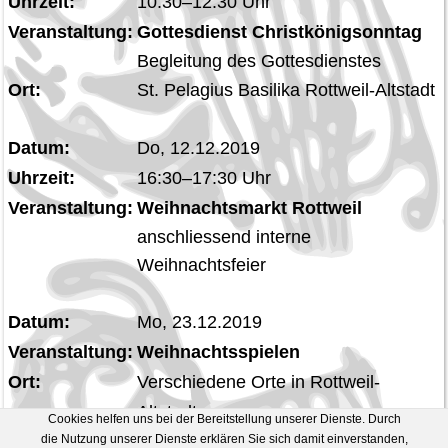
Uhrzeit:
10:30–12:30 Uhr
Veranstaltung:
Gottesdienst Christkönigsonntag
Begleitung des Gottesdienstes
Ort:
St. Pelagius Basilika Rottweil-Altstadt
Datum:
Do, 12.12.2019
Uhrzeit:
16:30–17:30 Uhr
Veranstaltung:
Weihnachtsmarkt Rottweil
anschliessend interne
Weihnachtsfeier
Datum:
Mo, 23.12.2019
Veranstaltung:
Weihnachtsspielen
Ort:
Verschiedene Orte in Rottweil-
Altstadt
Cookies helfen uns bei der Bereitstellung unserer Dienste. Durch
die Nutzung unserer Dienste erklären Sie sich damit einverstanden,