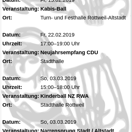
Veranstaltung:
Kabis-Ball
Ort:
Turn- und Festhalle Rottweil-Altstadt
Datum:
Fr, 22.02.2019
Uhrzeit:
17:00–19:00 Uhr
Veranstaltung:
Neujahrsempfang CDU
Ort:
Stadthalle
Datum:
So, 03.03.2019
Uhrzeit:
15:00–18:00 Uhr
Veranstaltung:
Kinderball NZ RWA
Ort:
Stadthalle Rottweil
Datum:
So, 03.03.2019
Veranstaltung:
Narrensprung Stadt / Altstadt